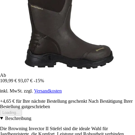
Ab
109,99 €
93,07 €
-15%
inkl. MwSt. zzgl.
Versandkosten
+4,65 €
für Ihre nächste Bestellung geschenkt
Nach Bestätigung Ihrer
Bestellung gutgeschrieben
Loading...
Beschreibung
Die Browning Invector II Stiefel sind die ideale Wahl für
Jagdbegeisterte, die Komfort, Leistung und Robustheit verbinden