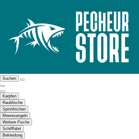
Suchen
Karpfen
Raubfische
Spinnfischen
Meeresangeln
Weitere Fische
Schifffahrt
Bekleidung