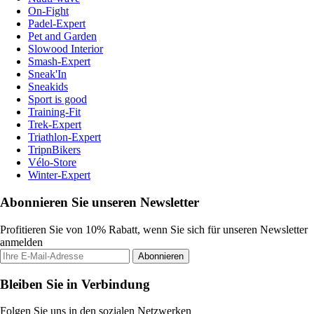
On-Fight
Padel-Expert
Pet and Garden
Slowood Interior
Smash-Expert
Sneak'In
Sneakids
Sport is good
Training-Fit
Trek-Expert
Triathlon-Expert
TripnBikers
Vélo-Store
Winter-Expert
Abonnieren Sie unseren Newsletter
Profitieren Sie von 10% Rabatt, wenn Sie sich für unseren Newsletter
anmelden
Abonnieren
Bleiben Sie in Verbindung
Folgen Sie uns in den sozialen Netzwerken