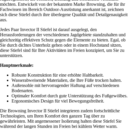
möchten. Entwickelt von der bekannten Marke Browning, die für ihr
Fachwissen im Bereich Outdoor-Ausrüstung anerkannt ist, zeichnen
sich diese Stiefel durch ihre überlegene Qualität und Detailgenauigkeit
aus.
Jedes Paar Invector II Stiefel ist darauf ausgelegt, den
Herausforderungen der verschiedenen Jagdgebiete standzuhalten und
gleichzeitig effektiven Schutz gegen die Elemente zu bieten. Egal, ob
Sie durch dichtes Unterholz gehen oder in einem Hochstand sitzen,
diese Stiefel sind für Ihre Aktivitäten im Freien konzipiert, um Sie zu
unterstützen.
Hauptmerkmale:
Robuste Konstruktion für eine erhöhte Haltbarkeit.
Wasserabweisende Materialien, die Ihre Füße trocken halten.
Außensohle mit hervorragender Haftung auf verschiedenen
Bodenarten.
Optimaler Komfort durch gute Unterstützung des Fußgewölbes.
Ergonomisches Design für viel Bewegungsfreiheit.
Die Browning Invector II Stiefel integrieren zudem fortschrittliche
Technologien, um Ihren Komfort den ganzen Tag über zu
gewährleisten. Mit angemessener Isolierung halten diese Stiefel Sie
während der langen Stunden im Freien bei kühlem Wetter warm.