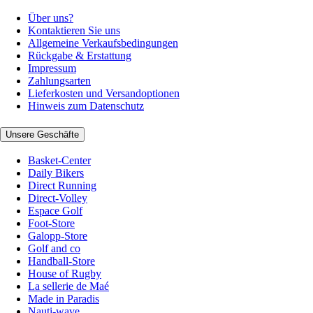
Über uns?
Kontaktieren Sie uns
Allgemeine Verkaufsbedingungen
Rückgabe & Erstattung
Impressum
Zahlungsarten
Lieferkosten und Versandoptionen
Hinweis zum Datenschutz
Unsere Geschäfte
Basket-Center
Daily Bikers
Direct Running
Direct-Volley
Espace Golf
Foot-Store
Galopp-Store
Golf and co
Handball-Store
House of Rugby
La sellerie de Maé
Made in Paradis
Nauti-wave