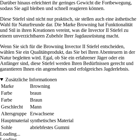
Darüber hinaus erleichtert ihr geringes Gewicht die Fortbewegung,
sodass Sie agil bleiben und schnell reagieren können.
Diese Stiefel sind nicht nur praktisch, sie stellen auch eine ästhetische
Wahl für Naturfreunde dar. Die Marke Browning hat Funktionalität
und Stil in ihren Kreationen vereint, was die Invector II Stiefel zu
einem unverzichtbaren Zubehör Ihrer Jagdausrüstung macht.
Wenn Sie sich für die Browning Invector II Stiefel entscheiden,
wählen Sie ein Qualitätsprodukt, das Sie bei Ihren Abenteuern in der
Natur begleiten wird. Egal, ob Sie ein erfahrener Jäger oder ein
Anfänger sind, diese Stiefel werden Ihren Bedürfnissen gerecht und
garantieren Ihnen ein angenehmes und erfolgreiches Jagderlebnis.
Zusätzliche Informationen
Marke
Browning
Farbe
braun
Farbe
Braun
Geschlecht
Mann
Altersgruppe
Erwachsene
Hauptmaterial
synthetisches Material
Sohle
abriebfestes Gummi
Loading...
Loading...