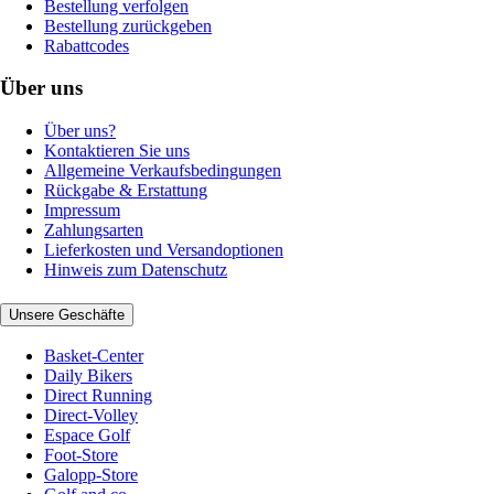
Bestellung verfolgen
Bestellung zurückgeben
Rabattcodes
Über uns
Über uns?
Kontaktieren Sie uns
Allgemeine Verkaufsbedingungen
Rückgabe & Erstattung
Impressum
Zahlungsarten
Lieferkosten und Versandoptionen
Hinweis zum Datenschutz
Unsere Geschäfte
Basket-Center
Daily Bikers
Direct Running
Direct-Volley
Espace Golf
Foot-Store
Galopp-Store