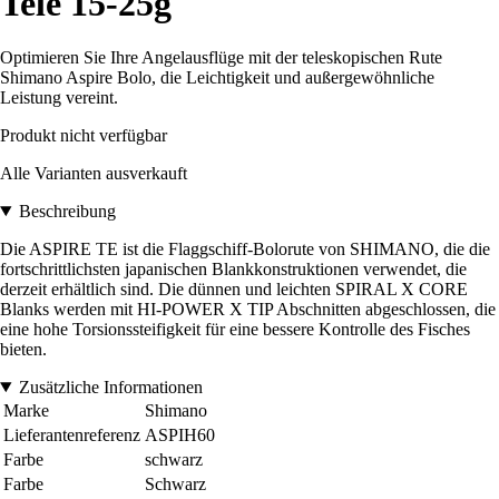
Tele 15-25g
Optimieren Sie Ihre Angelausflüge mit der teleskopischen Rute
Shimano Aspire Bolo, die Leichtigkeit und außergewöhnliche
Leistung vereint.
Produkt nicht verfügbar
Alle Varianten ausverkauft
Beschreibung
Die ASPIRE TE ist die Flaggschiff-Bolorute von SHIMANO, die die
fortschrittlichsten japanischen Blankkonstruktionen verwendet, die
derzeit erhältlich sind. Die dünnen und leichten SPIRAL X CORE
Blanks werden mit HI-POWER X TIP Abschnitten abgeschlossen, die
eine hohe Torsionssteifigkeit für eine bessere Kontrolle des Fisches
bieten.
Zusätzliche Informationen
Marke
Shimano
Lieferantenreferenz
ASPIH60
Farbe
schwarz
Farbe
Schwarz