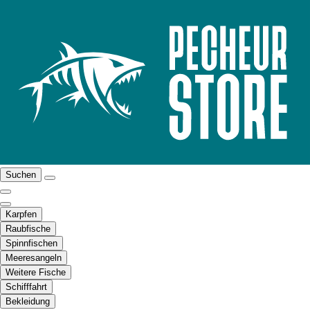
Suchen
Karpfen
Raubfische
Spinnfischen
Meeresangeln
Weitere Fische
Schifffahrt
Bekleidung