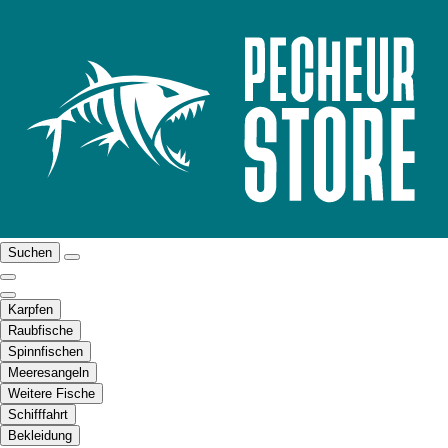
Suchen
Karpfen
Raubfische
Spinnfischen
Meeresangeln
Weitere Fische
Schifffahrt
Bekleidung