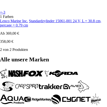
+-3
1 Farben
Lenco Marine Inc.
Standardzylinder 15061-001 24 V, L = 30.8 cm,
percage = 0.79 cm
Ab
369,00 €
358,00 €
2 von 2 Produkten
Alle unsere Marken