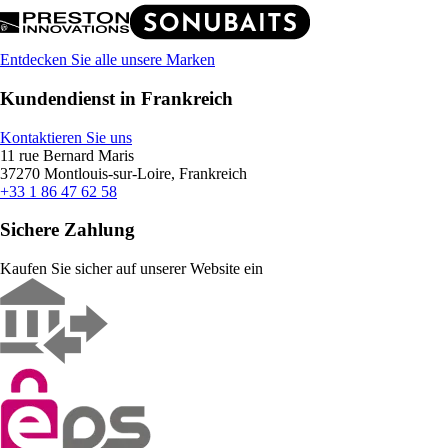
Entdecken Sie alle unsere Marken
Kundendienst in Frankreich
Kontaktieren Sie uns
11 rue Bernard Maris
37270 Montlouis-sur-Loire, Frankreich
+33 1 86 47 62 58
Sichere Zahlung
Kaufen Sie sicher auf unserer Website ein