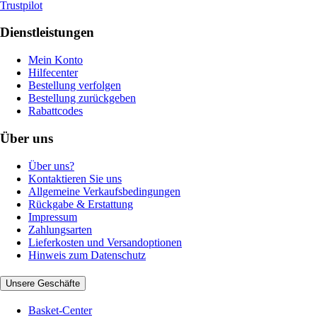
Trustpilot
Dienstleistungen
Mein Konto
Hilfecenter
Bestellung verfolgen
Bestellung zurückgeben
Rabattcodes
Über uns
Über uns?
Kontaktieren Sie uns
Allgemeine Verkaufsbedingungen
Rückgabe & Erstattung
Impressum
Zahlungsarten
Lieferkosten und Versandoptionen
Hinweis zum Datenschutz
Unsere Geschäfte
Basket-Center