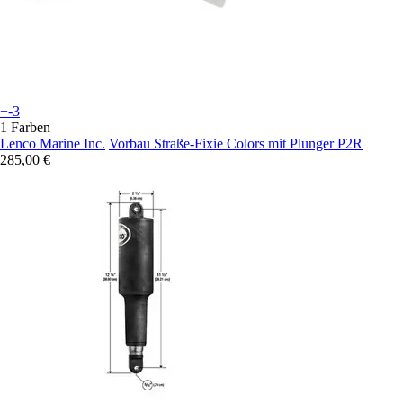
+-3
1 Farben
Lenco Marine Inc.
Vorbau Straße-Fixie Colors mit Plunger P2R
285,00 €