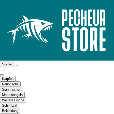
Suchen
Karpfen
Raubfische
Spinnfischen
Meeresangeln
Weitere Fische
Schifffahrt
Bekleidung