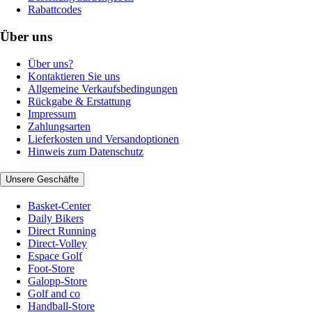
Rabattcodes
Über uns
Über uns?
Kontaktieren Sie uns
Allgemeine Verkaufsbedingungen
Rückgabe & Erstattung
Impressum
Zahlungsarten
Lieferkosten und Versandoptionen
Hinweis zum Datenschutz
Unsere Geschäfte
Basket-Center
Daily Bikers
Direct Running
Direct-Volley
Espace Golf
Foot-Store
Galopp-Store
Golf and co
Handball-Store