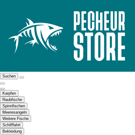
Suchen
Karpfen
Raubfische
Spinnfischen
Meeresangeln
Weitere Fische
Schifffahrt
Bekleidung