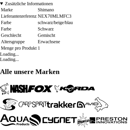
Zusätzliche Informationen
Marke
Shimano
Lieferantenreferenz
NEX70MLMFC3
Farbe
schwarz/beige/blau
Farbe
Schwarz
Geschlecht
Gemischt
Altersgruppe
Erwachsene
Menge pro Produkt
1
Loading...
Loading...
Alle unsere Marken