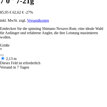
7'0'' 7-21g
85,95 €
62,62 €
-27%
inkl. MwSt. zzgl.
Versandkosten
Entdecken Sie die spinning Shimano Nexave-Rute, eine ideale Wahl
für Anfänger und erfahrene Angler, die ihre Leistung maximieren
wollen.
Größe
*
2,13 m
Dieses Feld ist erforderlich
Versand in 7 Tagen