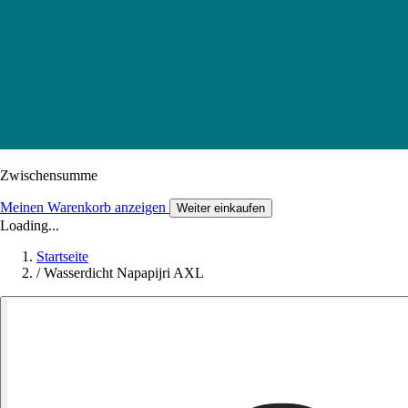
Zwischensumme
Meinen Warenkorb anzeigen
Weiter einkaufen
Loading...
Startseite
/
Wasserdicht Napapijri AXL