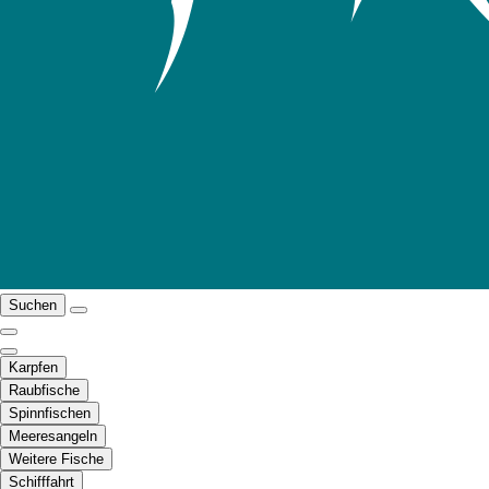
Suchen
Karpfen
Raubfische
Spinnfischen
Meeresangeln
Weitere Fische
Schifffahrt