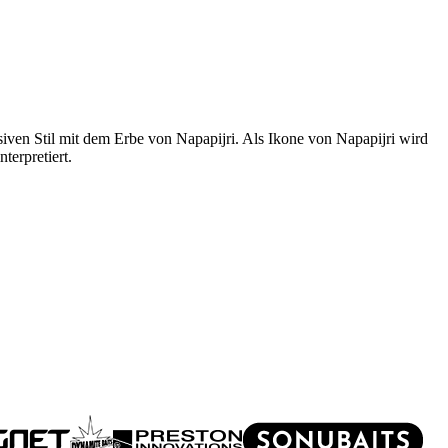
iven Stil mit dem Erbe von Napapijri. Als Ikone von Napapijri wird
terpretiert.