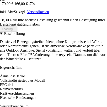
179,00 €
166,00 €
-7%
inkl. MwSt. zzgl.
Versandkosten
+8,30 €
für Ihre nächste Bestellung geschenkt
Nach Bestätigung Ihrer
Bestellung gutgeschrieben
Loading...
Beschreibung
Da sie viel Bewegungsfreiheit bietet, ohne Kompromisse bei Wärme
oder Komfort einzugehen, ist die ärmellose Aerons-Jacke perfekt für
alle Outdoor-Ausflüge. Sie ist vollständig wattiert und verfügt über
eine Thermo-Fibre™-Wattierung ohne recycelte Daunen, um dich vor
der Winterkälte zu schützen.
Eigenschaften:
Ärmellose Jacke
Vollständig gestepptes Modell
PFC-frei
Reißverschluss
Reißverschlusstaschen
Elastische Einfassungen
Verstellbarer Saum