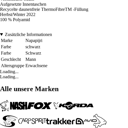
Aufgesetzte Innentaschen
Recycelte daunenfreie ThermoFibreTM -Füllung
Herbst/Winter 2022
100 % Polyamid
Zusätzliche Informationen
Marke
Napapijri
Farbe
schwarz
Farbe
Schwarz
Geschlecht
Mann
Altersgruppe
Erwachsene
Loading...
Loading...
Alle unsere Marken