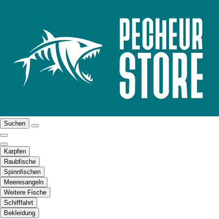
Suchen
Karpfen
Raubfische
Spinnfischen
Meeresangeln
Weitere Fische
Schifffahrt
Bekleidung