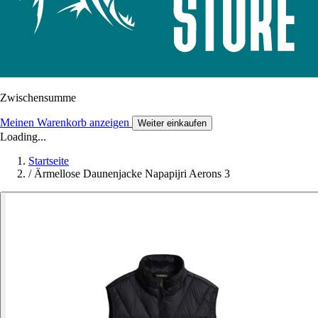
Zwischensumme
Meinen Warenkorb anzeigen
Weiter einkaufen
Loading...
Startseite
/
Ärmellose Daunenjacke Napapijri Aerons 3