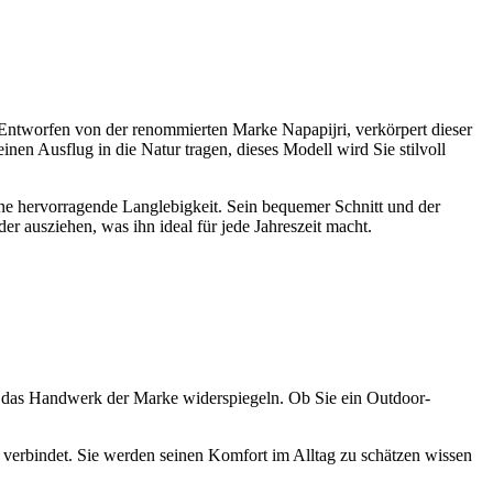
 Entworfen von der renommierten Marke Napapijri, verkörpert dieser
inen Ausflug in die Natur tragen, dieses Modell wird Sie stilvoll
eine hervorragende Langlebigkeit. Sein bequemer Schnitt und der
r ausziehen, was ihn ideal für jede Jahreszeit macht.
ie das Handwerk der Marke widerspiegeln. Ob Sie ein Outdoor-
 verbindet. Sie werden seinen Komfort im Alltag zu schätzen wissen