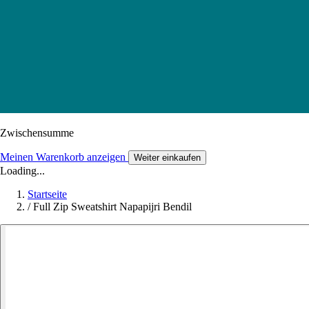
Zwischensumme
Meinen Warenkorb anzeigen
Weiter einkaufen
Loading...
Startseite
/
Full Zip Sweatshirt Napapijri Bendil