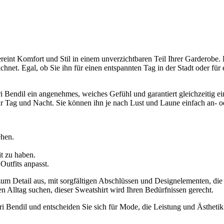
eint Komfort und Stil in einem unverzichtbaren Teil Ihrer Garderobe.
net. Egal, ob Sie ihn für einen entspannten Tag in der Stadt oder für e
jri Bendil ein angenehmes, weiches Gefühl und garantiert gleichzeitig 
 Tag und Nacht. Sie können ihn je nach Lust und Laune einfach an- ode
ehen.
it zu haben.
Outfits anpasst.
 zum Detail aus, mit sorgfältigen Abschlüssen und Designelementen, d
ren Alltag suchen, dieser Sweatshirt wird Ihren Bedürfnissen gerecht.
 Bendil und entscheiden Sie sich für Mode, die Leistung und Ästhetik