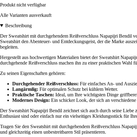
Produkt nicht verfügbar
Alle Varianten ausverkauft
Beschreibung
Der Sweatshirt mit durchgehendem Reißverschluss Napapijri Bendil ver
Sweatshirt den Abenteuer- und Entdeckungsgeist, der die Marke auszeich
begleiten.
Hergestellt aus hochwertigen Materialien bietet der Sweatshirt Napapi
durchgehende Reißverschluss machen ihn zu einer praktischen Wahl für
Zu seinen Eigenschaften gehören:
Durchgehender Reißverschluss:
Für einfaches An- und Auszi
Langärmlig:
Für optimalen Schutz bei kühlem Wetter.
Praktische Taschen:
Ideal, um Ihre wichtigsten Dinge griffbere
Modernes Design:
Ein schicker Look, der sich an verschiedene 
Der Sweatshirt Napapijri Bendil zeichnet sich auch durch seine Liebe
Enthusiast sind oder einfach nur ein vielseitiges Kleidungsstück für Ih
Tragen Sie den Sweatshirt mit durchgehendem Reißverschluss Napapijri
und gleichzeitig einen unbestreitbaren Stil präsentieren.