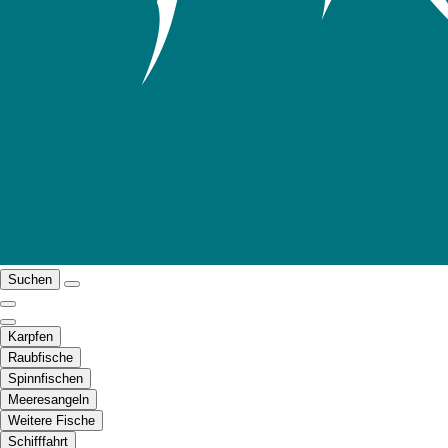
Suchen
Karpfen
Raubfische
Spinnfischen
Meeresangeln
Weitere Fische
Schifffahrt