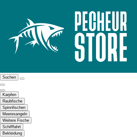
Suchen
Karpfen
Raubfische
Spinnfischen
Meeresangeln
Weitere Fische
Schifffahrt
Bekleidung