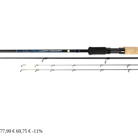
77,99 €
69,75 €
-11%