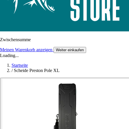
Zwischensumme
Meinen Warenkorb anzeigen
Weiter einkaufen
Loading...
Startseite
/
Scheide Preston Pole XL