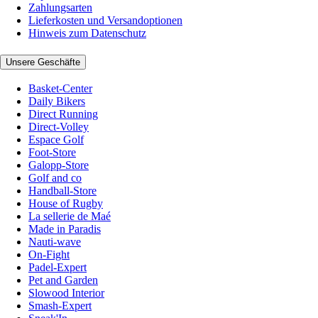
Zahlungsarten
Lieferkosten und Versandoptionen
Hinweis zum Datenschutz
Unsere Geschäfte
Basket-Center
Daily Bikers
Direct Running
Direct-Volley
Espace Golf
Foot-Store
Galopp-Store
Golf and co
Handball-Store
House of Rugby
La sellerie de Maé
Made in Paradis
Nauti-wave
On-Fight
Padel-Expert
Pet and Garden
Slowood Interior
Smash-Expert