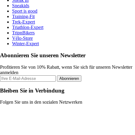
Sneak'In
Sneakids
Sport is good
Training-Fit
Trek-Expert
Triathlon-Expert
TripnBikers
Vélo-Store
Winter-Expert
Abonnieren Sie unseren Newsletter
Profitieren Sie von 10% Rabatt, wenn Sie sich für unseren Newsletter
anmelden
Abonnieren
Bleiben Sie in Verbindung
Folgen Sie uns in den sozialen Netzwerken