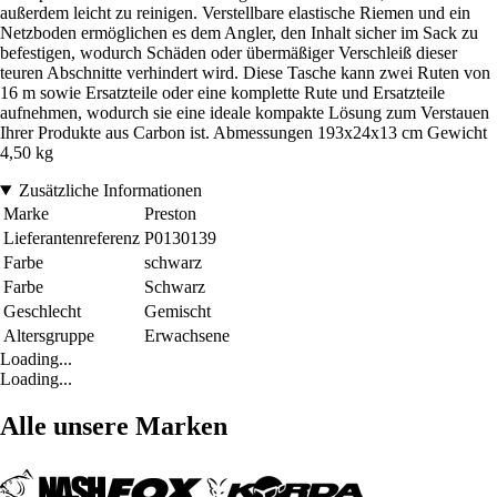
außerdem leicht zu reinigen. Verstellbare elastische Riemen und ein
Netzboden ermöglichen es dem Angler, den Inhalt sicher im Sack zu
befestigen, wodurch Schäden oder übermäßiger Verschleiß dieser
teuren Abschnitte verhindert wird. Diese Tasche kann zwei Ruten von
16 m sowie Ersatzteile oder eine komplette Rute und Ersatzteile
aufnehmen, wodurch sie eine ideale kompakte Lösung zum Verstauen
Ihrer Produkte aus Carbon ist. Abmessungen 193x24x13 cm Gewicht
4,50 kg
Zusätzliche Informationen
Marke
Preston
Lieferantenreferenz
P0130139
Farbe
schwarz
Farbe
Schwarz
Geschlecht
Gemischt
Altersgruppe
Erwachsene
Loading...
Loading...
Alle unsere Marken