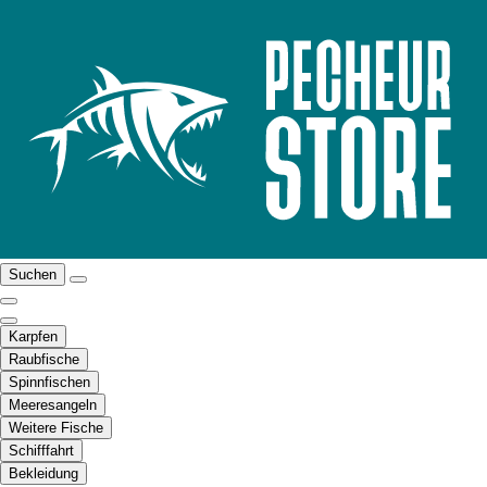
Suchen
Karpfen
Raubfische
Spinnfischen
Meeresangeln
Weitere Fische
Schifffahrt
Bekleidung