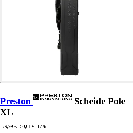
Preston
Scheide Pole
XL
179,99 €
150,01 €
-17%