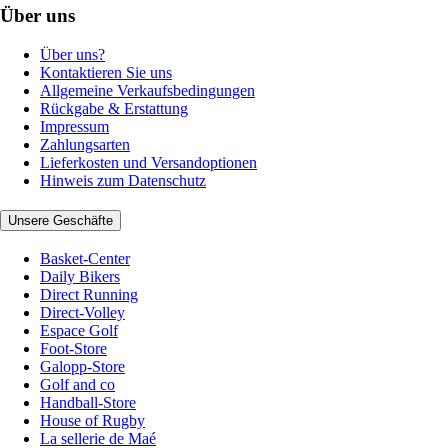
Über uns
Über uns?
Kontaktieren Sie uns
Allgemeine Verkaufsbedingungen
Rückgabe & Erstattung
Impressum
Zahlungsarten
Lieferkosten und Versandoptionen
Hinweis zum Datenschutz
Unsere Geschäfte
Basket-Center
Daily Bikers
Direct Running
Direct-Volley
Espace Golf
Foot-Store
Galopp-Store
Golf and co
Handball-Store
House of Rugby
La sellerie de Maé