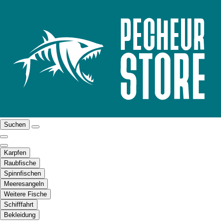
Suchen
Karpfen
Raubfische
Spinnfischen
Meeresangeln
Weitere Fische
Schifffahrt
Bekleidung