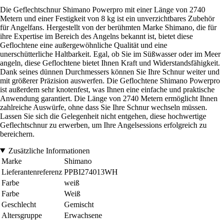
Die Geflechtschnur Shimano Powerpro mit einer Länge von 2740
Metern und einer Festigkeit von 8 kg ist ein unverzichtbares Zubehör
für Angelfans. Hergestellt von der berühmten Marke Shimano, die für
ihre Expertise im Bereich des Angelns bekannt ist, bietet diese
Geflochtene eine außergewöhnliche Qualität und eine
unerschütterliche Haltbarkeit. Egal, ob Sie im Süßwasser oder im Meer
angeln, diese Geflochtene bietet Ihnen Kraft und Widerstandsfähigkeit.
Dank seines dünnen Durchmessers können Sie Ihre Schnur weiter und
mit größerer Präzision auswerfen. Die Geflochtene Shimano Powerpro
ist außerdem sehr knotenfest, was Ihnen eine einfache und praktische
Anwendung garantiert. Die Länge von 2740 Metern ermöglicht Ihnen
zahlreiche Auswürfe, ohne dass Sie Ihre Schnur wechseln müssen.
Lassen Sie sich die Gelegenheit nicht entgehen, diese hochwertige
Geflechtschnur zu erwerben, um Ihre Angelsessions erfolgreich zu
bereichern.
Zusätzliche Informationen
Marke
Shimano
Lieferantenreferenz
PPBI274013WH
Farbe
weiß
Farbe
Weiß
Geschlecht
Gemischt
Altersgruppe
Erwachsene