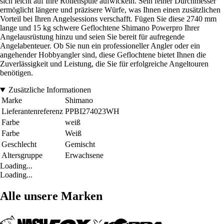
sich leicht auf Ihre Rollenspule aufwickeln. Sein feiner Durchmesser
ermöglicht längere und präzisere Würfe, was Ihnen einen zusätzlichen
Vorteil bei Ihren Angelsessions verschafft. Fügen Sie diese 2740 mm
lange und 15 kg schwere Geflochtene Shimano Powerpro Ihrer
Angelausrüstung hinzu und seien Sie bereit für aufregende
Angelabenteuer. Ob Sie nun ein professioneller Angler oder ein
angehender Hobbyangler sind, diese Geflochtene bietet Ihnen die
Zuverlässigkeit und Leistung, die Sie für erfolgreiche Angeltouren
benötigen.
Zusätzliche Informationen
Marke
Shimano
Lieferantenreferenz
PPBI274023WH
Farbe
weiß
Farbe
Weiß
Geschlecht
Gemischt
Altersgruppe
Erwachsene
Loading...
Loading...
Alle unsere Marken