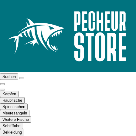
Suchen
Karpfen
Raubfische
Spinnfischen
Meeresangeln
Weitere Fische
Schifffahrt
Bekleidung