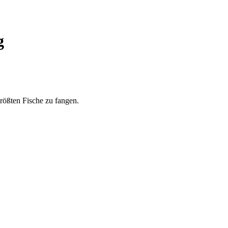
g
rößten Fische zu fangen.