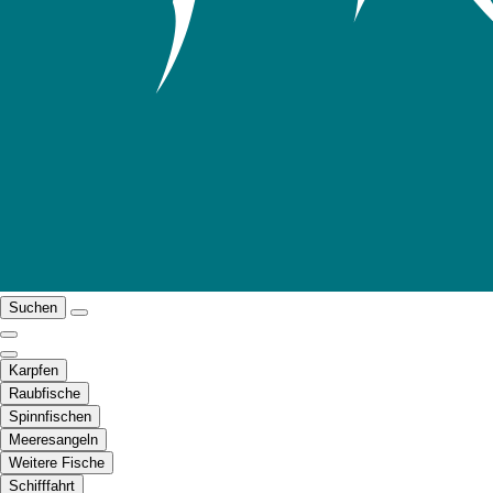
Suchen
Karpfen
Raubfische
Spinnfischen
Meeresangeln
Weitere Fische
Schifffahrt