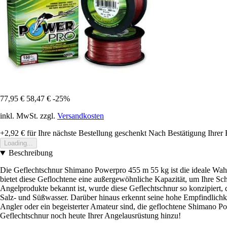
77,95 €
58,47 €
-25%
inkl. MwSt. zzgl.
Versandkosten
+2,92 €
für Ihre nächste Bestellung geschenkt
Nach Bestätigung Ihrer 
Loading...
Beschreibung
Die Geflechtschnur Shimano Powerpro 455 m 55 kg ist die ideale Wahl 
bietet diese Geflochtene eine außergewöhnliche Kapazität, um Ihre Sc
Angelprodukte bekannt ist, wurde diese Geflechtschnur so konzipiert, 
Salz- und Süßwasser. Darüber hinaus erkennt seine hohe Empfindlichkei
Angler oder ein begeisterter Amateur sind, die geflochtene Shimano P
Geflechtschnur noch heute Ihrer Angelausrüstung hinzu!