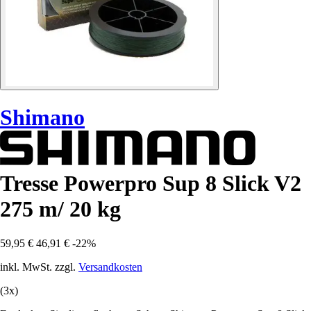
Shimano
Tresse Powerpro Sup 8 Slick V2
275 m/ 20 kg
59,95 €
46,91 €
-22%
inkl. MwSt. zzgl.
Versandkosten
(3x)