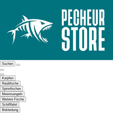
Suchen
Karpfen
Raubfische
Spinnfischen
Meeresangeln
Weitere Fische
Schifffahrt
Bekleidung