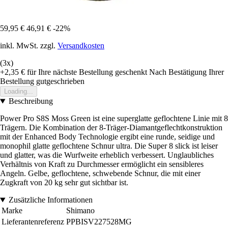
59,95 €
46,91 €
-22%
inkl. MwSt. zzgl.
Versandkosten
(3x)
+2,35 €
für Ihre nächste Bestellung geschenkt
Nach Bestätigung Ihrer
Bestellung gutgeschrieben
Loading...
Beschreibung
Power Pro S8S Moss Green ist eine superglatte geflochtene Linie mit 8
Trägern. Die Kombination der 8-Träger-Diamantgeflechtkonstruktion
mit der Enhanced Body Technologie ergibt eine runde, seidige und
monophil glatte geflochtene Schnur ultra. Die Super 8 slick ist leiser
und glatter, was die Wurfweite erheblich verbessert. Unglaubliches
Verhältnis von Kraft zu Durchmesser ermöglicht ein sensibleres
Angeln. Gelbe, geflochtene, schwebende Schnur, die mit einer
Zugkraft von 20 kg sehr gut sichtbar ist.
Zusätzliche Informationen
Marke
Shimano
Lieferantenreferenz
PPBISV227528MG