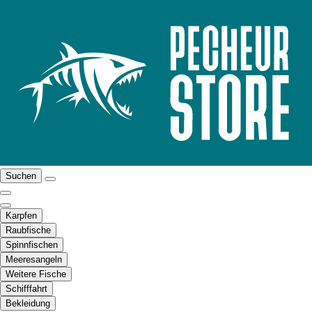
Suchen
Karpfen
Raubfische
Spinnfischen
Meeresangeln
Weitere Fische
Schifffahrt
Bekleidung