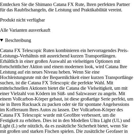
Entdecken Sie die Shimano Catana FX Rute, Ihren perfekten Partner
für das Raubfischangeln, die Leistung und Praktikabilität vereint.
Produkt nicht verfügbar
Alle Varianten ausverkauft
Beschreibung
Catana FX Telescopic Ruten kombinieren ein hervorragendes Preis-
Leistungs-Verhältnis mit ausreichend kurzen Transportlängen.
Erhältlich in einer großen Auswahl an vielseitigen Optionen mit
fortschrittlicher Aktion und einem modernen look, wird Catana Ihre
Leistung auf ein neues Niveau heben. Wenn Sie eine
Hochleistungsrute mit der Bequemlichkeit einer kurzen Transportlänge
suchen, ist die Catana FX Telescopic die perfekte Wahl. Mit
mittelschnellen Aktionen bietet die Catana die Vielseitigkeit, um mit
einer Vielzahl von Ködern im Süß- und Salzwasser zu angeln. Mit
einem Vollcarbon-Körper gebaut, ist diese großartige Serie perfekt, um
sie in Ihren Rucksack zu packen oder sie für spontane Angelsessions
im Kofferraum Ihres Autos zu lassen. Der Vollcarbon-Körper des
Catana FX Telescopic wurde mit Geofibre verbessert, um die
Festigkeit zu erhöhen. Dies ist in den Modellen Ultra Light (UL) und
Light (L) sehr nützlich, da es zusätzliche Sicherheit bietet, wenn Sie
mit großen und starken Fischen spielen. Die zusätzliche Geofaser in