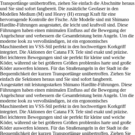
Transportlänge unübertroffen, ziehen Sie einfach die Abschnitte heraus
und Sie sind sofort fangbereit. Die zusätzliche Geofaser in den
Modellen Medium (M) und Heavy (H) erzeugt Kraft für eine
hervorragende Kontrolle der Fische. Alle Modelle sind mit Shimano
Hardlite-Führungen ausgestattet, die leicht und kraftvoll sind. Diese
Führungen haben einen minimalen Einfluss auf die Bewegung der
Angelschnur und verbessern die Gesamtleistung beim Angeln. Um die
moderne look zu vervollständigen, ist ein ergonomisches
Maschinenbett im VSS-Stil perfekt in den hochwertigen Korkgriff
integriert. Die Aktionen der Catana FX Tele sind exakt und präzise.
Bei leichteren Bewegungen sind sie perfekt für kleine und weiche
Köder, während sie bei größeren Größen problemlos harte und große
Köder auswerfen können. Für das Straßenangeln in der Stadt ist die
Bequemlichkeit der kurzen Transportlänge unübertroffen. Ziehen Sie
einfach die Sektionen heraus und Sie sind sofort fangbereit.
Ausgestattet mit leistungsstarken Shimano Hardlite-Führungen. Diese
Führungen haben einen minimalen Einfluss auf die Bewegung der
Angelschnur und verbessern die Gesamtleistung beim Angeln. Um die
moderne look zu vervollständigen, ist ein ergonomisches
Maschinenbett im VSS-Stil perfekt in den hochwertigen Korkgriff
integriert. Die Aktionen der Catana FX Tele sind exakt und präzise.
Bei leichteren Bewegungen sind sie perfekt für kleine und weiche
Köder, während sie bei größeren Größen problemlos harte und große
Köder auswerfen können. Für das Straßenangeln in der Stadt ist die
Bequemlichkeit der kurzen Transportlänge unübertroffen. Ziehen Sie