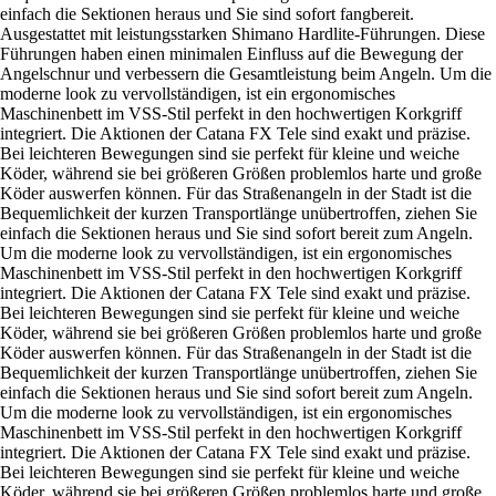
einfach die Sektionen heraus und Sie sind sofort fangbereit.
Ausgestattet mit leistungsstarken Shimano Hardlite-Führungen. Diese
Führungen haben einen minimalen Einfluss auf die Bewegung der
Angelschnur und verbessern die Gesamtleistung beim Angeln. Um die
moderne look zu vervollständigen, ist ein ergonomisches
Maschinenbett im VSS-Stil perfekt in den hochwertigen Korkgriff
integriert. Die Aktionen der Catana FX Tele sind exakt und präzise.
Bei leichteren Bewegungen sind sie perfekt für kleine und weiche
Köder, während sie bei größeren Größen problemlos harte und große
Köder auswerfen können. Für das Straßenangeln in der Stadt ist die
Bequemlichkeit der kurzen Transportlänge unübertroffen, ziehen Sie
einfach die Sektionen heraus und Sie sind sofort bereit zum Angeln.
Um die moderne look zu vervollständigen, ist ein ergonomisches
Maschinenbett im VSS-Stil perfekt in den hochwertigen Korkgriff
integriert. Die Aktionen der Catana FX Tele sind exakt und präzise.
Bei leichteren Bewegungen sind sie perfekt für kleine und weiche
Köder, während sie bei größeren Größen problemlos harte und große
Köder auswerfen können. Für das Straßenangeln in der Stadt ist die
Bequemlichkeit der kurzen Transportlänge unübertroffen, ziehen Sie
einfach die Sektionen heraus und Sie sind sofort bereit zum Angeln.
Um die moderne look zu vervollständigen, ist ein ergonomisches
Maschinenbett im VSS-Stil perfekt in den hochwertigen Korkgriff
integriert. Die Aktionen der Catana FX Tele sind exakt und präzise.
Bei leichteren Bewegungen sind sie perfekt für kleine und weiche
Köder, während sie bei größeren Größen problemlos harte und große