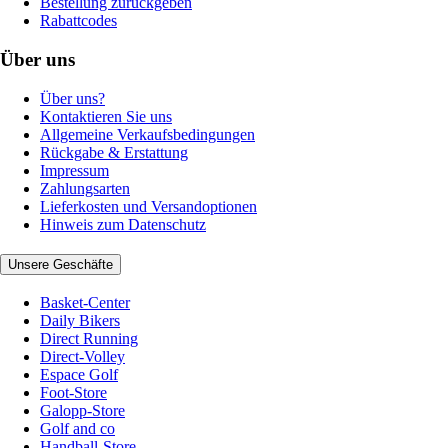
Bestellung zurückgeben
Rabattcodes
Über uns
Über uns?
Kontaktieren Sie uns
Allgemeine Verkaufsbedingungen
Rückgabe & Erstattung
Impressum
Zahlungsarten
Lieferkosten und Versandoptionen
Hinweis zum Datenschutz
Unsere Geschäfte
Basket-Center
Daily Bikers
Direct Running
Direct-Volley
Espace Golf
Foot-Store
Galopp-Store
Golf and co
Handball-Store