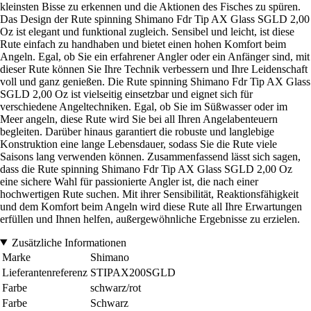
kleinsten Bisse zu erkennen und die Aktionen des Fisches zu spüren.
Das Design der Rute spinning Shimano Fdr Tip AX Glass SGLD 2,00
Oz ist elegant und funktional zugleich. Sensibel und leicht, ist diese
Rute einfach zu handhaben und bietet einen hohen Komfort beim
Angeln. Egal, ob Sie ein erfahrener Angler oder ein Anfänger sind, mit
dieser Rute können Sie Ihre Technik verbessern und Ihre Leidenschaft
voll und ganz genießen. Die Rute spinning Shimano Fdr Tip AX Glass
SGLD 2,00 Oz ist vielseitig einsetzbar und eignet sich für
verschiedene Angeltechniken. Egal, ob Sie im Süßwasser oder im
Meer angeln, diese Rute wird Sie bei all Ihren Angelabenteuern
begleiten. Darüber hinaus garantiert die robuste und langlebige
Konstruktion eine lange Lebensdauer, sodass Sie die Rute viele
Saisons lang verwenden können. Zusammenfassend lässt sich sagen,
dass die Rute spinning Shimano Fdr Tip AX Glass SGLD 2,00 Oz
eine sichere Wahl für passionierte Angler ist, die nach einer
hochwertigen Rute suchen. Mit ihrer Sensibilität, Reaktionsfähigkeit
und dem Komfort beim Angeln wird diese Rute all Ihre Erwartungen
erfüllen und Ihnen helfen, außergewöhnliche Ergebnisse zu erzielen.
Zusätzliche Informationen
Marke
Shimano
Lieferantenreferenz
STIPAX200SGLD
Farbe
schwarz/rot
Farbe
Schwarz