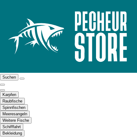
Suchen
Karpfen
Raubfische
Spinnfischen
Meeresangeln
Weitere Fische
Schifffahrt
Bekleidung