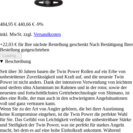
484,95 €
440,66 €
-9%
inkl. MwSt. zzgl.
Versandkosten
+22,03 €
für Ihre nächste Bestellung geschenkt
Nach Bestätigung Ihrer
Bestellung gutgeschrieben
Loading...
Beschreibung
Seit über 30 Jahren bauen die Twin Power Rollen auf ein Erbe von
unbestrittener Zuverlässigkeit und Kraft auf, und die neueste Twin
Power ist nicht anders. Dank der intensiven Verwendung von leichtem
und steifem ultra Aluminium im Rahmen und in der rotor, sowie der
neuesten und fortschrittlichsten Getriebetechnologie von Shimano, ist
dies eine Rolle, der man auch in den schwierigsten Angelsituationen
voll und ganz vertrauen kann.
Wenn Sie zu der Art von Angler gehören, die bei ihrer Ausrüstung
keine Kompromisse eingehen, ist die Twin Power die perfekte Wahl
für Sie. Das Gefühl von Leichtigkeit verbirgt die unbestreitbare Stärke
und Steifigkeit der Twin Power, was sie perfekt für starkes Angeln
macht, bei dem es auf eine hohe Einholkraft ankommt. Während