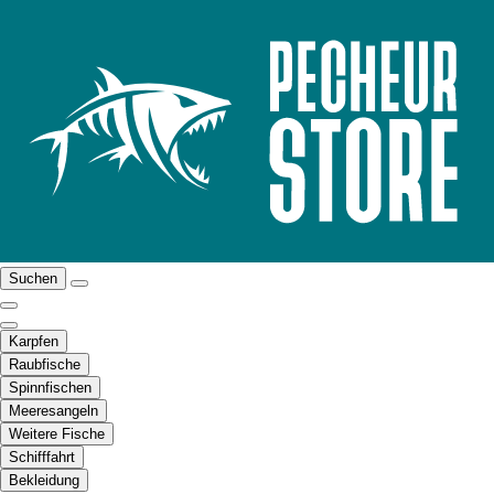
Suchen
Karpfen
Raubfische
Spinnfischen
Meeresangeln
Weitere Fische
Schifffahrt
Bekleidung