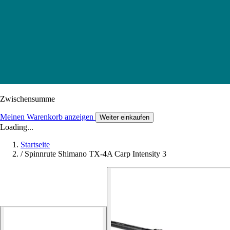
Zwischensumme
Meinen Warenkorb anzeigen
Weiter einkaufen
Loading...
Startseite
/
Spinnrute Shimano TX-4A Carp Intensity 3