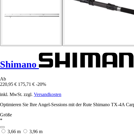
Shimano
Ab
220,95 €
175,71 €
-20%
inkl. MwSt. zzgl.
Versandkosten
Optimieren Sie Ihre Angel-Sessions mit der Rute Shimano TX-4A Carp In
Größe
*
3,66 m
3,96 m