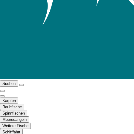
Suchen
Karpfen
Raubfische
Spinnfischen
Meeresangeln
Weitere Fische
Schifffahrt