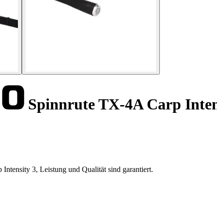
Spinnrute TX-4A Carp Inten
tensity 3, Leistung und Qualität sind garantiert.