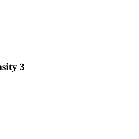
sity 3