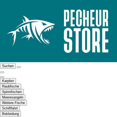
Suchen
Karpfen
Raubfische
Spinnfischen
Meeresangeln
Weitere Fische
Schifffahrt
Bekleidung