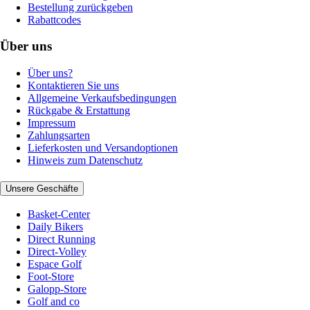
Bestellung zurückgeben
Rabattcodes
Über uns
Über uns?
Kontaktieren Sie uns
Allgemeine Verkaufsbedingungen
Rückgabe & Erstattung
Impressum
Zahlungsarten
Lieferkosten und Versandoptionen
Hinweis zum Datenschutz
Unsere Geschäfte
Basket-Center
Daily Bikers
Direct Running
Direct-Volley
Espace Golf
Foot-Store
Galopp-Store
Golf and co