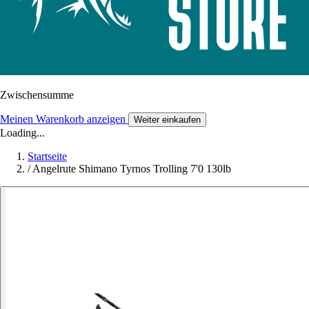
Zwischensumme
Meinen Warenkorb anzeigen
Weiter einkaufen
Loading...
Startseite
/
Angelrute Shimano Tyrnos Trolling 7'0 130lb