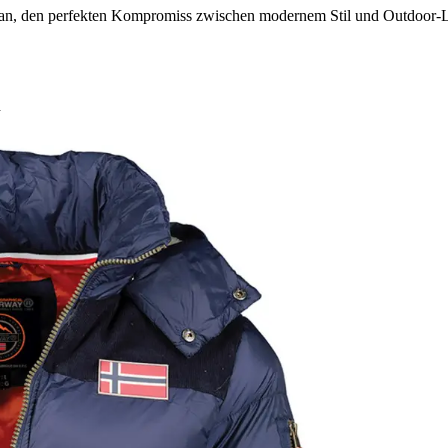
an, den perfekten Kompromiss zwischen modernem Stil und Outdoor-L
h