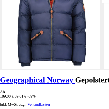
Geographical Norway
Gepolster
Ab
189,00 €
59,01 €
-69%
inkl. MwSt. zzgl.
Versandkosten