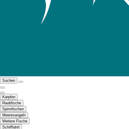
Suchen
Karpfen
Raubfische
Spinnfischen
Meeresangeln
Weitere Fische
Schifffahrt