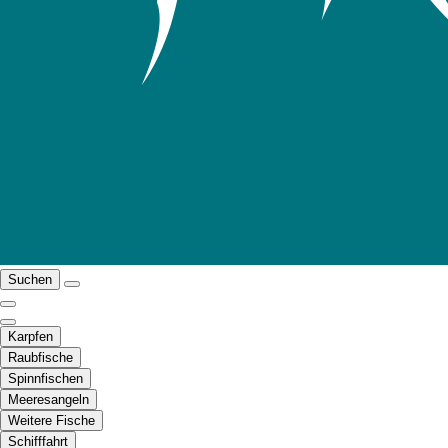
Suchen
Karpfen
Raubfische
Spinnfischen
Meeresangeln
Weitere Fische
Schifffahrt