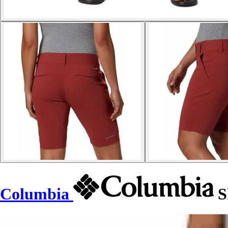
Columbia
S