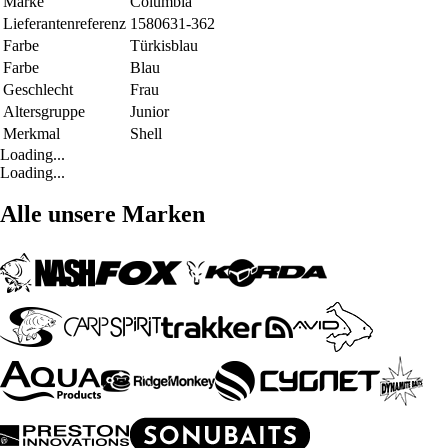
Marke
Columbia
Lieferantenreferenz
1580631-362
Farbe
Türkisblau
Farbe
Blau
Geschlecht
Frau
Altersgruppe
Junior
Merkmal
Shell
Loading...
Loading...
Alle unsere Marken