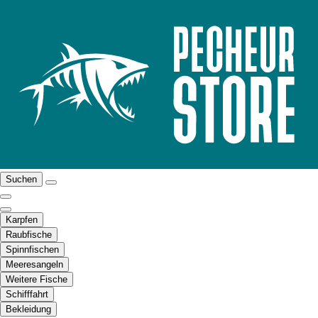
Suchen
Karpfen
Raubfische
Spinnfischen
Meeresangeln
Weitere Fische
Schifffahrt
Bekleidung