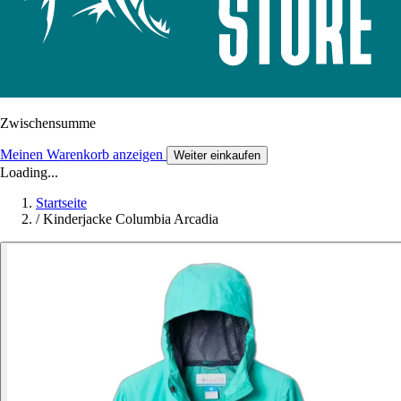
Zwischensumme
Meinen Warenkorb anzeigen
Weiter einkaufen
Loading...
Startseite
/
Kinderjacke Columbia Arcadia