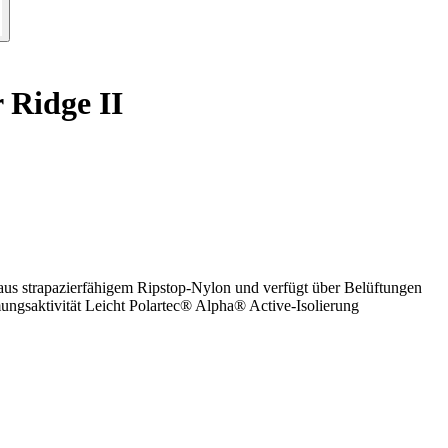
 Ridge II
e aus strapazierfähigem Ripstop-Nylon und verfügt über Belüftungen
ungsaktivität Leicht Polartec® Alpha® Active-Isolierung