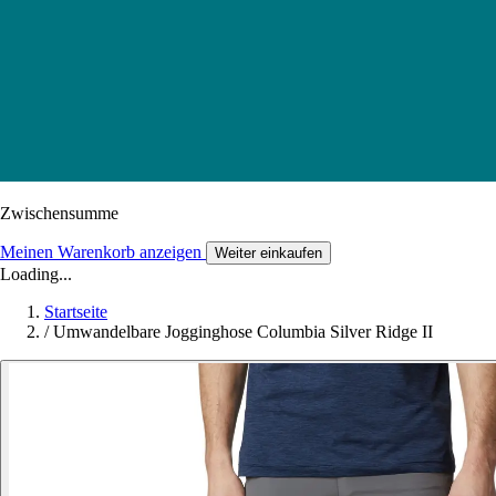
Zwischensumme
Meinen Warenkorb anzeigen
Weiter einkaufen
Loading...
Startseite
/
Umwandelbare Jogginghose Columbia Silver Ridge II