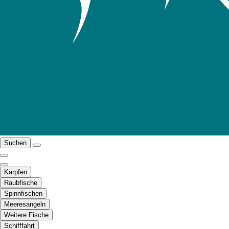
Suchen
Karpfen
Raubfische
Spinnfischen
Meeresangeln
Weitere Fische
Schifffahrt