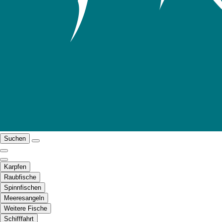
Suchen
Karpfen
Raubfische
Spinnfischen
Meeresangeln
Weitere Fische
Schifffahrt