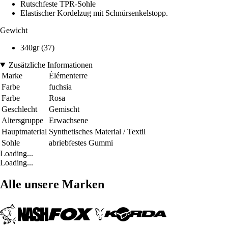
Rutschfeste TPR-Sohle
Elastischer Kordelzug mit Schnürsenkelstopp.
Gewicht
340gr (37)
Zusätzliche Informationen
Marke
Élémenterre
Farbe
fuchsia
Farbe
Rosa
Geschlecht
Gemischt
Altersgruppe
Erwachsene
Hauptmaterial
Synthetisches Material / Textil
Sohle
abriebfestes Gummi
Loading...
Loading...
Alle unsere Marken