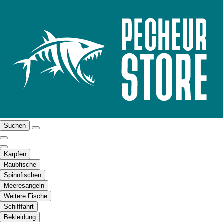
Suchen
Karpfen
Raubfische
Spinnfischen
Meeresangeln
Weitere Fische
Schifffahrt
Bekleidung