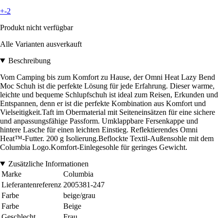
+-2
Produkt nicht verfügbar
Alle Varianten ausverkauft
Beschreibung
Vom Camping bis zum Komfort zu Hause, der Omni Heat Lazy Bend
Moc Schuh ist die perfekte Lösung für jede Erfahrung. Dieser warme,
leichte und bequeme Schlupfschuh ist ideal zum Reisen, Erkunden und
Entspannen, denn er ist die perfekte Kombination aus Komfort und
Vielseitigkeit.Taft im Obermaterial mit Seiteneinsätzen für eine sichere
und anpassungsfähige Passform. Umklappbare Fersenkappe und
hintere Lasche für einen leichten Einstieg. Reflektierendes Omni
Heat™-Futter. 200 g Isolierung.Beflockte Textil-Außensohle mit dem
Columbia Logo.Komfort-Einlegesohle für geringes Gewicht.
Zusätzliche Informationen
Marke
Columbia
Lieferantenreferenz
2005381-247
Farbe
beige/grau
Farbe
Beige
Geschlecht
Frau