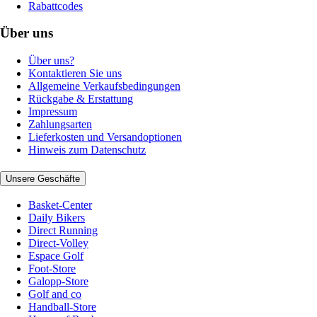
Rabattcodes
Über uns
Über uns?
Kontaktieren Sie uns
Allgemeine Verkaufsbedingungen
Rückgabe & Erstattung
Impressum
Zahlungsarten
Lieferkosten und Versandoptionen
Hinweis zum Datenschutz
Unsere Geschäfte
Basket-Center
Daily Bikers
Direct Running
Direct-Volley
Espace Golf
Foot-Store
Galopp-Store
Golf and co
Handball-Store