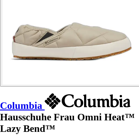
Columbia
Hausschuhe Frau Omni Heat™
Lazy Bend™