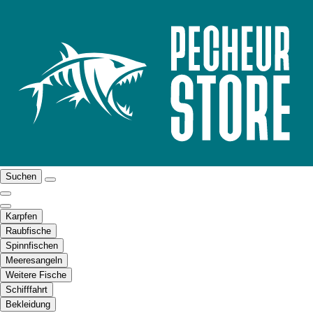
Suchen
Karpfen
Raubfische
Spinnfischen
Meeresangeln
Weitere Fische
Schifffahrt
Bekleidung