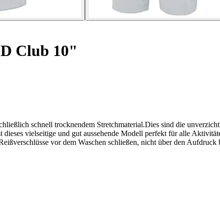
D Club 10"
nschließlich schnell trocknendem Stretchmaterial.Dies sind die unverzi
t dieses vielseitige und gut aussehende Modell perfekt für alle Aktivit
ns: Reißverschlüsse vor dem Waschen schließen, nicht über den Aufdruc