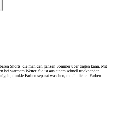
chtbaren Shorts, die man den ganzen Sommer über tragen kann. Mit
äten bei warmem Wetter. Sie ist aus einem schnell trocknenden
k bügeln, dunkle Farben separat waschen, mit ähnlichen Farben