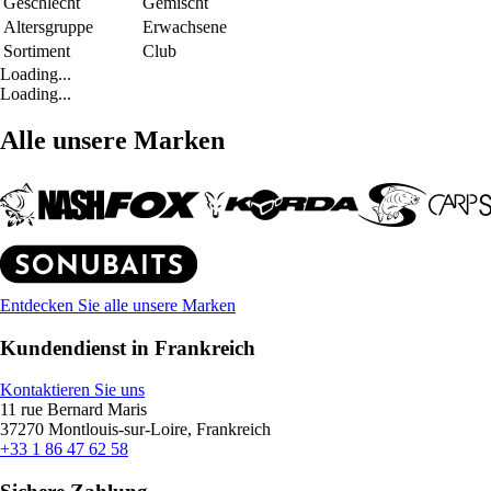
Geschlecht
Gemischt
Altersgruppe
Erwachsene
Sortiment
Club
Loading...
Loading...
Alle unsere Marken
Entdecken Sie alle unsere Marken
Kundendienst in Frankreich
Kontaktieren Sie uns
11 rue Bernard Maris
37270 Montlouis-sur-Loire, Frankreich
+33 1 86 47 62 58