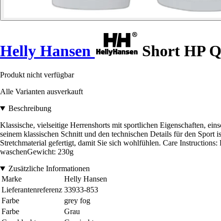
Helly Hansen
Short HP Q
Produkt nicht verfügbar
Alle Varianten ausverkauft
Beschreibung
Klassische, vielseitige Herrenshorts mit sportlichen Eigenschaften, ei
seinem klassischen Schnitt und den technischen Details für den Sport is
Stretchmaterial gefertigt, damit Sie sich wohlfühlen. Care Instructio
waschenGewicht: 230g
Zusätzliche Informationen
Marke
Helly Hansen
Lieferantenreferenz
33933-853
Farbe
grey fog
Farbe
Grau