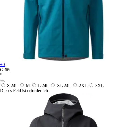
+0
Größe
*
S
24h
M
L
24h
XL
24h
2XL
3XL
Dieses Feld ist erforderlich