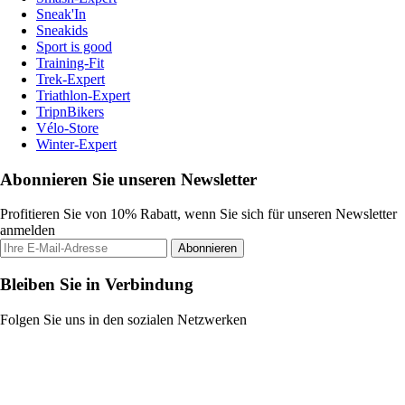
Sneak'In
Sneakids
Sport is good
Training-Fit
Trek-Expert
Triathlon-Expert
TripnBikers
Vélo-Store
Winter-Expert
Abonnieren Sie unseren Newsletter
Profitieren Sie von 10% Rabatt, wenn Sie sich für unseren Newsletter
anmelden
Abonnieren
Bleiben Sie in Verbindung
Folgen Sie uns in den sozialen Netzwerken