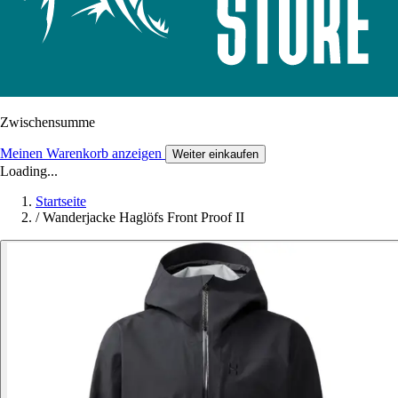
Zwischensumme
Meinen Warenkorb anzeigen
Weiter einkaufen
Loading...
Startseite
/
Wanderjacke Haglöfs Front Proof II