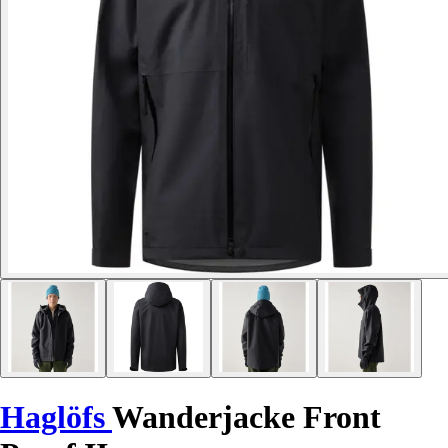
Haglöfs
Wanderjacke Front