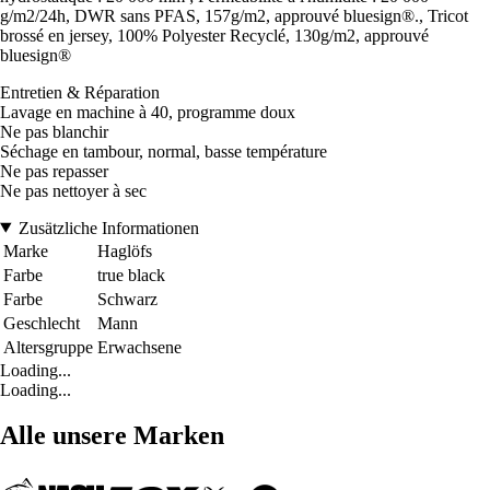
g/m2/24h, DWR sans PFAS, 157g/m2, approuvé bluesign®., Tricot
brossé en jersey, 100% Polyester Recyclé, 130g/m2, approuvé
bluesign®
Entretien & Réparation
Lavage en machine à 40, programme doux
Ne pas blanchir
Séchage en tambour, normal, basse température
Ne pas repasser
Ne pas nettoyer à sec
Zusätzliche Informationen
Marke
Haglöfs
Farbe
true black
Farbe
Schwarz
Geschlecht
Mann
Altersgruppe
Erwachsene
Loading...
Loading...
Alle unsere Marken