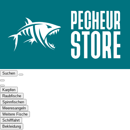
Suchen
Karpfen
Raubfische
Spinnfischen
Meeresangeln
Weitere Fische
Schifffahrt
Bekleidung