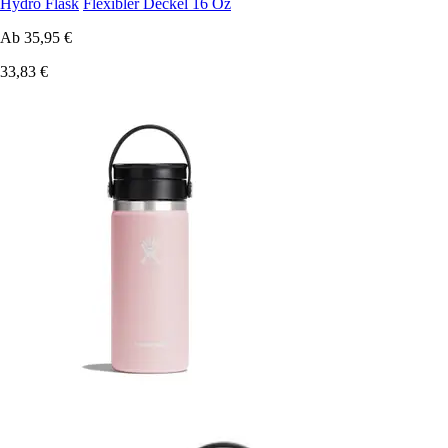
Hydro Flask
Flexibler Deckel 16 Oz
Ab
35,95 €
33,83 €