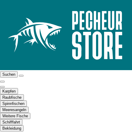
Suchen
Karpfen
Raubfische
Spinnfischen
Meeresangeln
Weitere Fische
Schifffahrt
Bekleidung