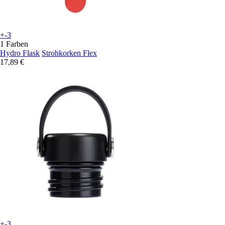
+-3
1 Farben
Hydro Flask
Strohkorken Flex
17,89 €
+-3