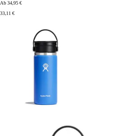
Ab
34,95 €
33,11 €