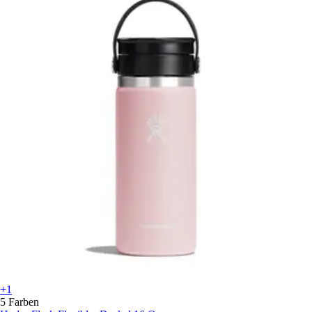
+1
5 Farben