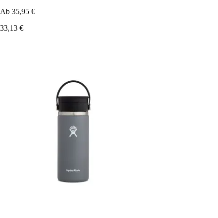
Ab
35,95 €
33,13 €