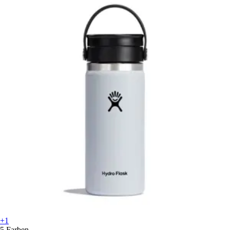
+1
5 Farben