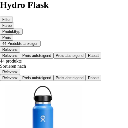
Hydro Flask
Filter
Farbe
Produkttyp
Preis
44 Produkte anzeigen
Relevanz
Relevanz
Preis aufsteigend
Preis absteigend
Rabatt
44 produkte
Sortieren nach
Relevanz
Relevanz
Preis aufsteigend
Preis absteigend
Rabatt