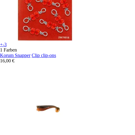
+-3
1 Farben
Korum Snapper
Clip clip-ons
16,00 €