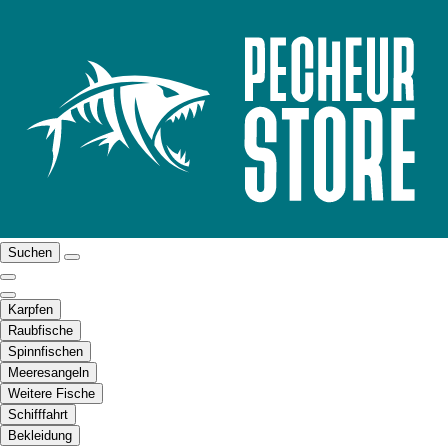
Suchen
Karpfen
Raubfische
Spinnfischen
Meeresangeln
Weitere Fische
Schifffahrt
Bekleidung