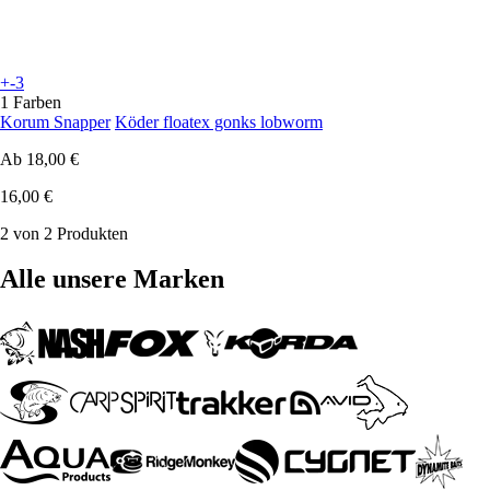
+-3
1 Farben
Korum Snapper
Köder floatex gonks lobworm
Ab
18,00 €
16,00 €
2 von 2 Produkten
Alle unsere Marken