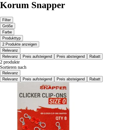
Korum Snapper
Filter
Größe
Farbe
Produkttyp
2 Produkte anzeigen
Relevanz
Relevanz
Preis aufsteigend
Preis absteigend
Rabatt
2 produkte
Sortieren nach
Relevanz
Relevanz
Preis aufsteigend
Preis absteigend
Rabatt