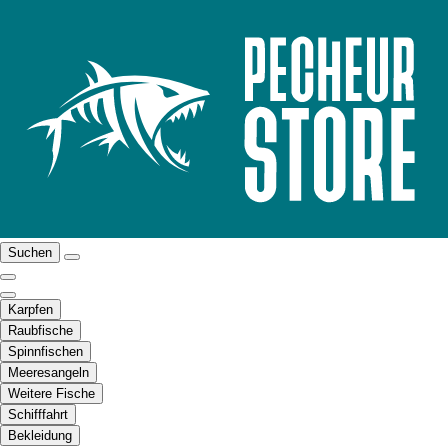
Suchen
Karpfen
Raubfische
Spinnfischen
Meeresangeln
Weitere Fische
Schifffahrt
Bekleidung