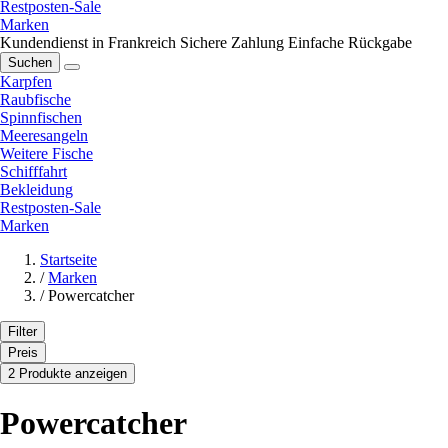
Restposten-Sale
Marken
Kundendienst in Frankreich
Sichere Zahlung
Einfache Rückgabe
Suchen
Karpfen
Raubfische
Spinnfischen
Meeresangeln
Weitere Fische
Schifffahrt
Bekleidung
Restposten-Sale
Marken
Startseite
/
Marken
/
Powercatcher
Filter
Preis
2 Produkte anzeigen
Powercatcher