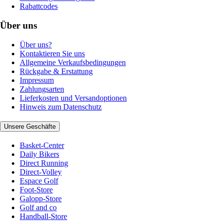
Rabattcodes
Über uns
Über uns?
Kontaktieren Sie uns
Allgemeine Verkaufsbedingungen
Rückgabe & Erstattung
Impressum
Zahlungsarten
Lieferkosten und Versandoptionen
Hinweis zum Datenschutz
Unsere Geschäfte
Basket-Center
Daily Bikers
Direct Running
Direct-Volley
Espace Golf
Foot-Store
Galopp-Store
Golf and co
Handball-Store