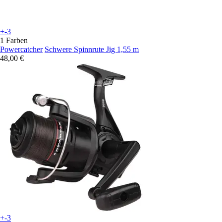
+-3
1 Farben
Powercatcher
Schwere Spinnrute Jig 1,55 m
48,00 €
+-3