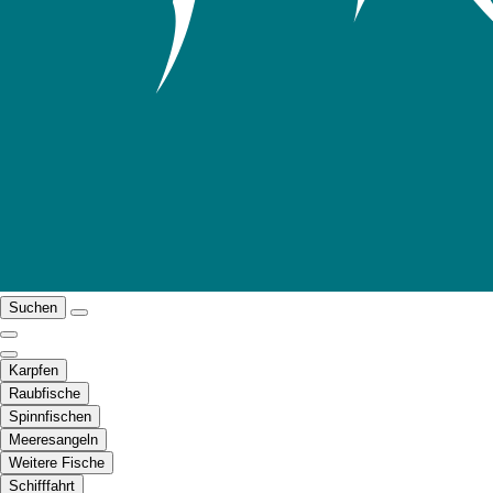
Suchen
Karpfen
Raubfische
Spinnfischen
Meeresangeln
Weitere Fische
Schifffahrt