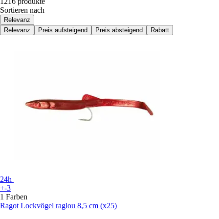
1216 produkte
Sortieren nach
Relevanz
Relevanz
Preis aufsteigend
Preis absteigend
Rabatt
24h
+-3
1 Farben
Ragot
Lockvögel raglou 8,5 cm (x25)