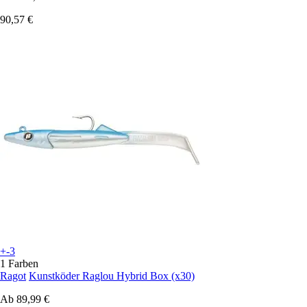
90,57 €
+-3
1 Farben
Ragot
Kunstköder Raglou Hybrid Box (x30)
Ab
89,99 €