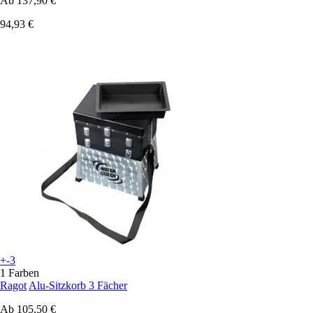
Ab
137,90 €
94,93 €
+-3
1 Farben
Ragot
Alu-Sitzkorb 3 Fächer
Ab
105,50 €