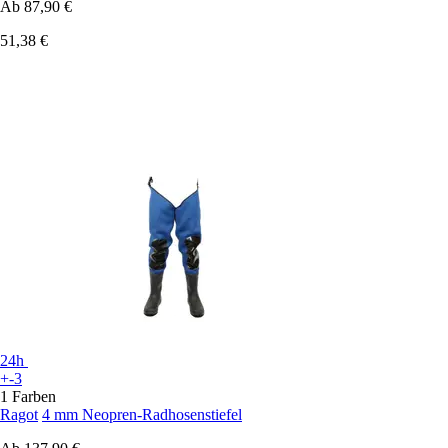
Ab
87,90 €
51,38 €
24h
+-3
1 Farben
Ragot
4 mm Neopren-Radhosenstiefel