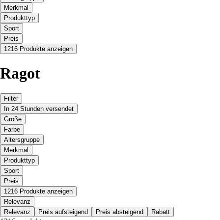
Merkmal
Produkttyp
Sport
Preis
1216 Produkte anzeigen
Ragot
Filter
In 24 Stunden versendet
Größe
Farbe
Altersgruppe
Merkmal
Produkttyp
Sport
Preis
1216 Produkte anzeigen
Relevanz
Relevanz
Preis aufsteigend
Preis absteigend
Rabatt