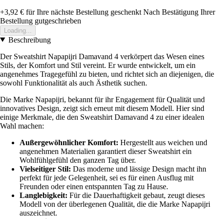
+3,92 €
für Ihre nächste Bestellung geschenkt
Nach Bestätigung Ihrer
Bestellung gutgeschrieben
Loading...
Beschreibung
Der Sweatshirt Napapijri Damavand 4 verkörpert das Wesen eines
Stils, der Komfort und Stil vereint. Er wurde entwickelt, um ein
angenehmes Tragegefühl zu bieten, und richtet sich an diejenigen, die
sowohl Funktionalität als auch Ästhetik suchen.
Die Marke Napapijri, bekannt für ihr Engagement für Qualität und
innovatives Design, zeigt sich erneut mit diesem Modell. Hier sind
einige Merkmale, die den Sweatshirt Damavand 4 zu einer idealen
Wahl machen:
Außergewöhnlicher Komfort:
Hergestellt aus weichen und
angenehmen Materialien garantiert dieser Sweatshirt ein
Wohlfühlgefühl den ganzen Tag über.
Vielseitiger Stil:
Das moderne und lässige Design macht ihn
perfekt für jede Gelegenheit, sei es für einen Ausflug mit
Freunden oder einen entspannten Tag zu Hause.
Langlebigkeit:
Für die Dauerhaftigkeit gebaut, zeugt dieses
Modell von der überlegenen Qualität, die die Marke Napapijri
auszeichnet.