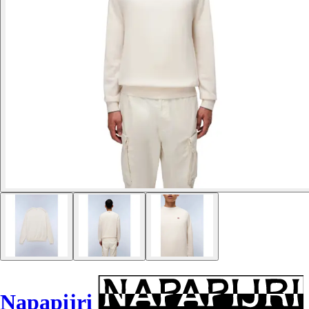
Napapijri