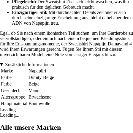
Pflegeleicht:
Der Sweatshirt lässt sich leicht waschen, was ihn
praktisch für den täglichen Gebrauch macht.
Einzigartiger Stil:
Mit durchdachten Details zeichnet er sich
durch seine einzigartige Erscheinung aus, bleibt dabei aber dem
ADN von Napapijri treu.
Egal, ob Sie nach einem ikonischen Teil suchen, um Ihre Garderobe zu
vervollständigen, oder einfach nach einem bequemen Kleidungsstück
für Ihre Entspannungsmomente, der Sweatshirt Napapijri Damavand 4
wird Ihren Erwartungen gerecht. Fügen Sie Ihrem Stil mit diesem
unverzichtbaren Modell eine Note von lässiger Eleganz hinzu.
Zusätzliche Informationen
Marke
Napapijri
Farbe
Dimity-Beige
Farbe
Beige
Geschlecht
Mann
Altersgruppe
Erwachsene
Hauptmaterial
Baumwolle
Loading...
Loading...
Alle unsere Marken