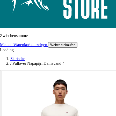
Zwischensumme
Meinen Warenkorb anzeigen
Weiter einkaufen
Loading...
Startseite
/
Pullover Napapijri Damavand 4