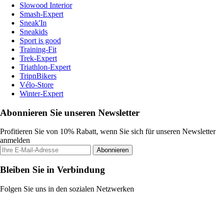
Slowood Interior
Smash-Expert
Sneak'In
Sneakids
Sport is good
Training-Fit
Trek-Expert
Triathlon-Expert
TripnBikers
Vélo-Store
Winter-Expert
Abonnieren Sie unseren Newsletter
Profitieren Sie von 10% Rabatt, wenn Sie sich für unseren Newsletter
anmelden
Abonnieren
Bleiben Sie in Verbindung
Folgen Sie uns in den sozialen Netzwerken