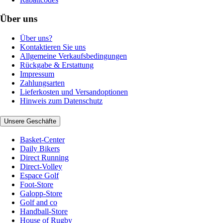
Über uns
Über uns?
Kontaktieren Sie uns
Allgemeine Verkaufsbedingungen
Rückgabe & Erstattung
Impressum
Zahlungsarten
Lieferkosten und Versandoptionen
Hinweis zum Datenschutz
Unsere Geschäfte
Basket-Center
Daily Bikers
Direct Running
Direct-Volley
Espace Golf
Foot-Store
Galopp-Store
Golf and co
Handball-Store
House of Rugby