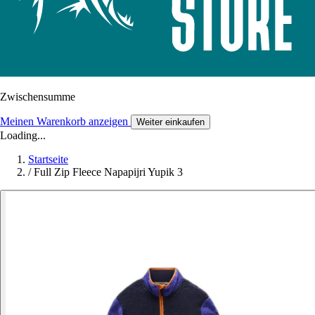
Zwischensumme
Meinen Warenkorb anzeigen
Weiter einkaufen
Loading...
Startseite
/
Full Zip Fleece Napapijri Yupik 3