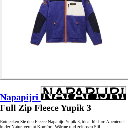
Napapijri
Full Zip Fleece Yupik 3
Entdecken Sie den Fleece Napapijri Yupik 3, ideal für Ihre Abenteuer
in der Natur, vereint Komfort, Wärme und zeitlosen Stil.