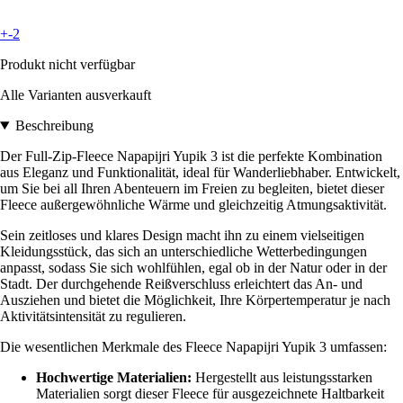
+-2
Produkt nicht verfügbar
Alle Varianten ausverkauft
Beschreibung
Der Full-Zip-Fleece Napapijri Yupik 3 ist die perfekte Kombination
aus Eleganz und Funktionalität, ideal für Wanderliebhaber. Entwickelt,
um Sie bei all Ihren Abenteuern im Freien zu begleiten, bietet dieser
Fleece außergewöhnliche Wärme und gleichzeitig Atmungsaktivität.
Sein zeitloses und klares Design macht ihn zu einem vielseitigen
Kleidungsstück, das sich an unterschiedliche Wetterbedingungen
anpasst, sodass Sie sich wohlfühlen, egal ob in der Natur oder in der
Stadt. Der durchgehende Reißverschluss erleichtert das An- und
Ausziehen und bietet die Möglichkeit, Ihre Körpertemperatur je nach
Aktivitätsintensität zu regulieren.
Die wesentlichen Merkmale des Fleece Napapijri Yupik 3 umfassen:
Hochwertige Materialien:
Hergestellt aus leistungsstarken
Materialien sorgt dieser Fleece für ausgezeichnete Haltbarkeit