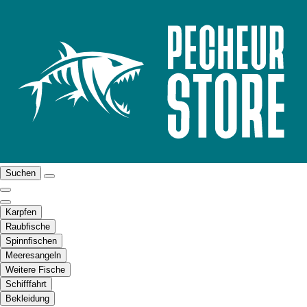
Suchen
Karpfen
Raubfische
Spinnfischen
Meeresangeln
Weitere Fische
Schifffahrt
Bekleidung