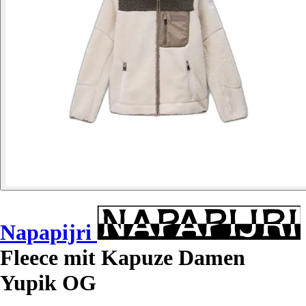
Napapijri
Fleece mit Kapuze Damen
Yupik OG