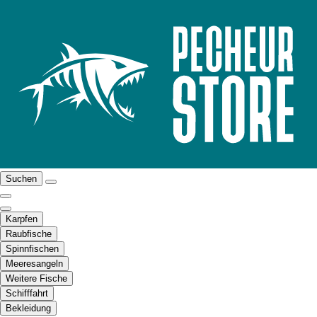
Suchen
Karpfen
Raubfische
Spinnfischen
Meeresangeln
Weitere Fische
Schifffahrt
Bekleidung