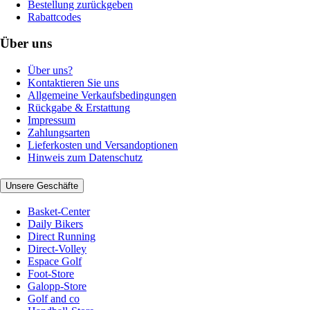
Bestellung zurückgeben
Rabattcodes
Über uns
Über uns?
Kontaktieren Sie uns
Allgemeine Verkaufsbedingungen
Rückgabe & Erstattung
Impressum
Zahlungsarten
Lieferkosten und Versandoptionen
Hinweis zum Datenschutz
Unsere Geschäfte
Basket-Center
Daily Bikers
Direct Running
Direct-Volley
Espace Golf
Foot-Store
Galopp-Store
Golf and co