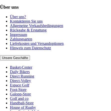
Über uns
Über uns?
Kontaktieren Sie uns
Allgemeine Verkaufsbedingungen
Rückgabe & Erstattung
Impressum
Zahlungsarten
Lieferkosten und Versandoptionen
Hinweis zum Datenschutz
Unsere Geschäfte
Basket-Center
Daily Bikers
Direct Running
Direct-Volley
Espace Golf
Foot-Store
Galopp-Store
Golf and co
Handball-Store
House of Rugby