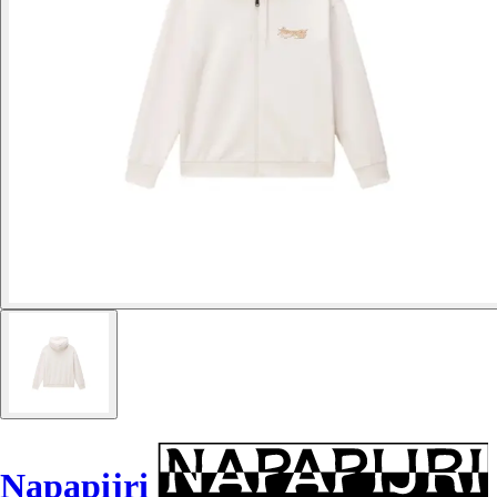
Napapijri