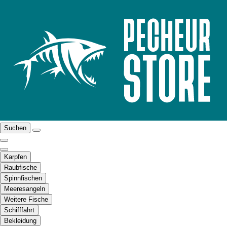
Suchen
Karpfen
Raubfische
Spinnfischen
Meeresangeln
Weitere Fische
Schifffahrt
Bekleidung